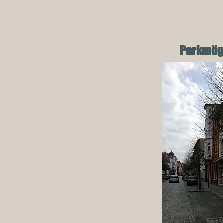
Parkmögl