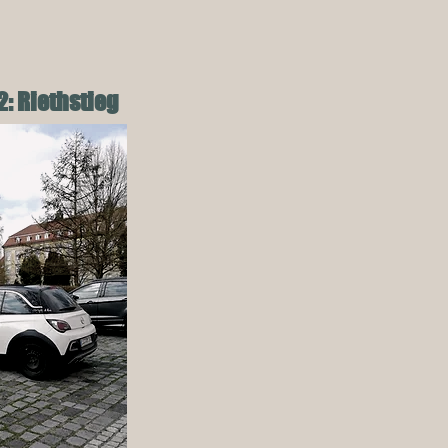
: Riethstieg