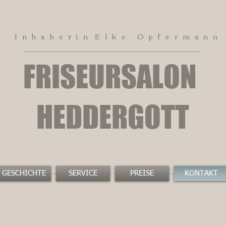
Inhaberin
Elke Opfermann
FRISEURSALON
HEDDERGOTT
GESCHICHTE
SERVICE
PREISE
KONTAKT